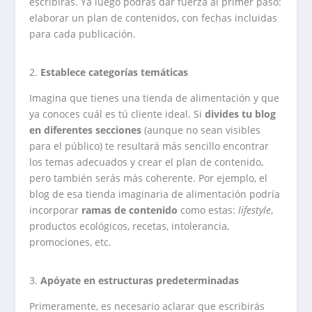
escribirás. Ya luego podrás dar fuerza al primer paso:
elaborar un plan de contenidos, con fechas incluidas
para cada publicación.
Establece categorías temáticas
Imagina que tienes una tienda de alimentación y que
ya conoces cuál es tú cliente ideal. Si
divides tu blog
en diferentes secciones
(aunque no sean visibles
para el público) te resultará más sencillo encontrar
los temas adecuados y crear el plan de contenido,
pero también serás más coherente. Por ejemplo, el
blog de esa tienda imaginaria de alimentación podría
incorporar
ramas de contenido
como estas:
lifestyle
,
productos ecológicos, recetas, intolerancia,
promociones, etc.
Apóyate en estructuras predeterminadas
Primeramente, es necesario aclarar que escribirás