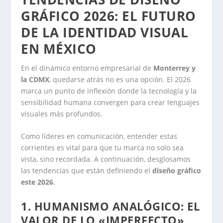
GRÁFICO 2026: EL FUTURO
DE LA IDENTIDAD VISUAL
EN MÉXICO
En el dinámico entorno empresarial de
Monterrey y
la CDMX
, quedarse atrás no es una opción. El 2026
marca un punto de inflexión donde la tecnología y la
sensibilidad humana convergen para crear lenguajes
visuales más profundos.
Como líderes en comunicación, entender estas
corrientes es vital para que tu marca no solo sea
vista, sino recordada. A continuación, desglosamos
las tendencias que están definiendo el
diseño gráfico
este 2026
.
1. HUMANISMO ANALÓGICO: EL
VALOR DE LO «IMPERFECTO»