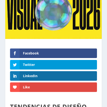
Facebook
Twitter
LinkedIn
Like
TENDENCIAS DE DISEÑO