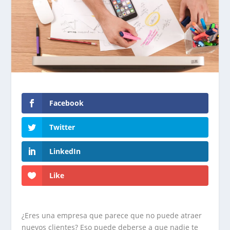
Facebook
Twitter
LinkedIn
Like
¿Eres una empresa que parece que no puede atraer
nuevos clientes? Eso puede deberse a que nadie te