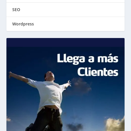
SEO
Wordpress