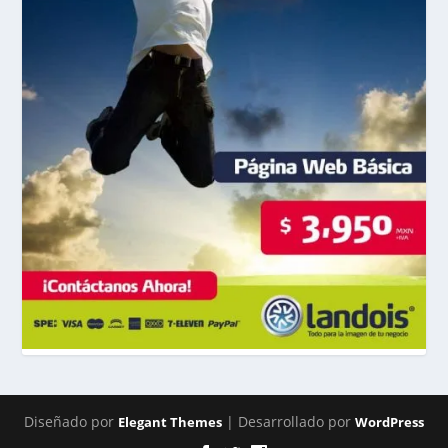
Diseñado por
| Desarrollado por
Elegant Themes
WordPress